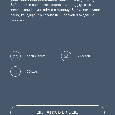
Забронюйте свій номер зараз і насолоджуйтеся
комфортом і приватністю в одному. Вас чекає зручне
ліжко, кондиціонер і приватний балкон з видом на
Винники!
велике ліжко
2 гостей
20 кв.м.
ДІЗНАТИСЬ БІЛЬШЕ