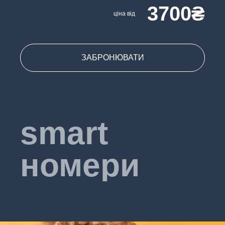
3700₴
ціна від
ЗАБРОНЮВАТИ
smart
номери