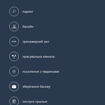
паркінг
басейн
тренажерний зал
прасувальна кімната
поселення з тваринами
зберігання багажу
послуги пральні