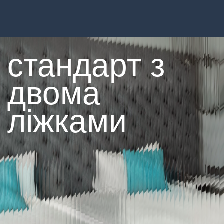
стандарт з
двома
ліжками