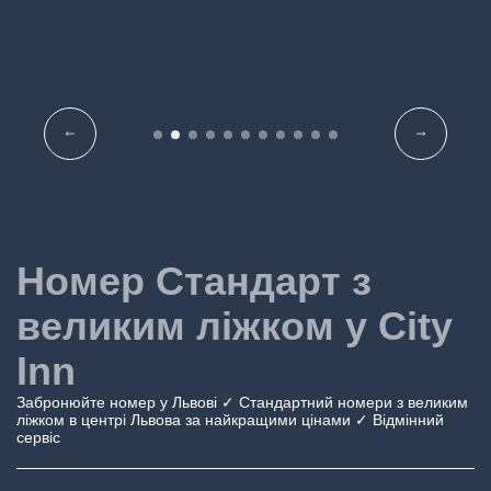
PREV
NEXT
Номер Стандарт з
великим ліжком у City
Inn
Забронюйте номер у Львові ✓ Стандартний номери з великим
ліжком в центрі Львова за найкращими цінами ✓ Відмінний
сервіс